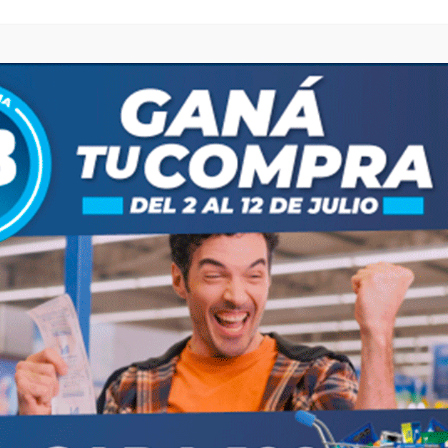
eran los siguientes