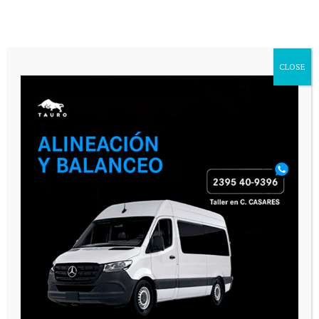
CLOSE
CALEMA Y OTRAS