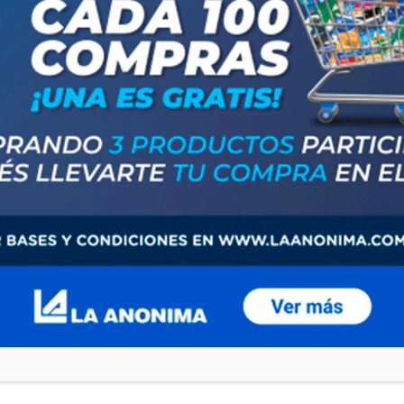
Compartir
Save
ost
Next post
 DESTROZOS Y CORTES DE LUZ EN VARIOS DISTRITOS DE LA PROVINCIA"