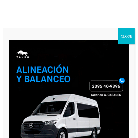
CLOSE
SEGUINOS
CASARES ONLINE TV