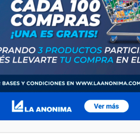
B AMPARO: ENTREGA Y FIRMA DE ESCRITURAS"